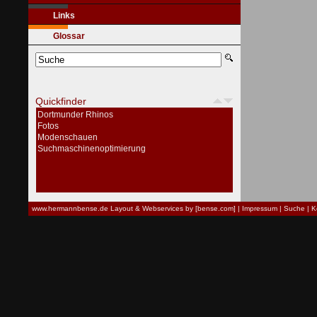
Links
Glossar
Quickfinder
Dortmunder Rhinos
Fotos
Modenschauen
Suchmaschinenoptimierung
www.hermannbense.de
Layout & Webservices by [bense.com]
|
Impressum
|
Suche
|
K